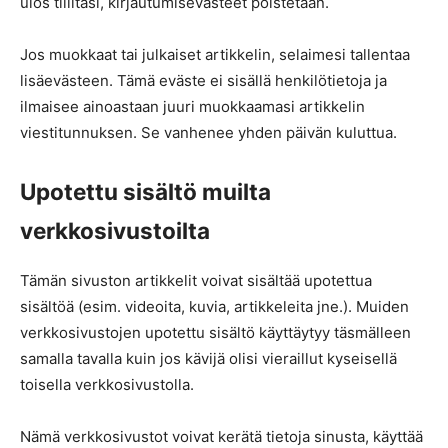
ulos tililtäsi, kirjautumisevästeet poistetaan.
Jos muokkaat tai julkaiset artikkelin, selaimesi tallentaa
lisäevästeen. Tämä eväste ei sisällä henkilötietoja ja
ilmaisee ainoastaan juuri muokkaamasi artikkelin
viestitunnuksen. Se vanhenee yhden päivän kuluttua.
Upotettu sisältö muilta
verkkosivustoilta
Tämän sivuston artikkelit voivat sisältää upotettua
sisältöä (esim. videoita, kuvia, artikkeleita jne.). Muiden
verkkosivustojen upotettu sisältö käyttäytyy täsmälleen
samalla tavalla kuin jos kävijä olisi vieraillut kyseisellä
toisella verkkosivustolla.
Nämä verkkosivustot voivat kerätä tietoja sinusta, käyttää