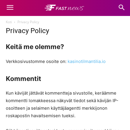
Koti
Privacy Policy
Privacy Policy
Keitä me olemme?
Verkkosivustomme osoite on:
kasinotilmantilia.io
Kommentit
Kun kävijät jättävät kommentteja sivustolle, keräämme
kommentti lomakkeessa näkyvät tiedot sekä kävijän IP-
osoitteen ja selaimen käyttäjäagentti merkkijonon
roskapostin havaitsemisen tueksi.