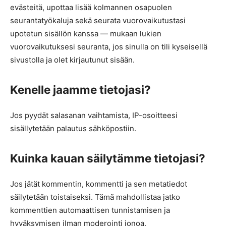
evästeitä, upottaa lisää kolmannen osapuolen
seurantatyökaluja sekä seurata vuorovaikutustasi
upotetun sisällön kanssa — mukaan lukien
vuorovaikutuksesi seuranta, jos sinulla on tili kyseisellä
sivustolla ja olet kirjautunut sisään.
Kenelle jaamme tietojasi?
Jos pyydät salasanan vaihtamista, IP-osoitteesi
sisällytetään palautus sähköpostiin.
Kuinka kauan säilytämme tietojasi?
Jos jätät kommentin, kommentti ja sen metatiedot
säilytetään toistaiseksi. Tämä mahdollistaa jatko
kommenttien automaattisen tunnistamisen ja
hyväksymisen ilman moderointi jonoa.