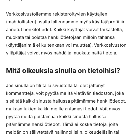
Verkkosivustollemme rekisteröityvien käyttäjien
(mahdollisten) osalta tallennamme myös käyttäjäprofiiliin
annetut henkilötiedot. Kaikki käyttäjät voivat tarkastella,
muokata tai poistaa henkilötietojaan milloin tahansa
(käyttäjänimiä ei kuitenkaan voi muuttaa). Verkkosivuston
ylläpitäjät voivat myös nähdä ja muokata näitä tietoja.
Mitä oikeuksia sinulla on tietoihisi?
Jos sinulla on tili tällä sivustolla tai olet jättänyt
kommentteja, voit pyytää meiltä vietävän tiedoston, joka
sisältää kaikki sinusta hallussa pitämämme henkilötiedot,
mukaan lukien kaikki meille antamasi tiedot. Voit myös
pyytää meitä poistamaan kaikki sinusta hallussa
pitämämme henkilötiedot. Tämä ei koske tietoja, joita
meidän on säilytettävä hallinnollisiin, oikeudellisiin tai