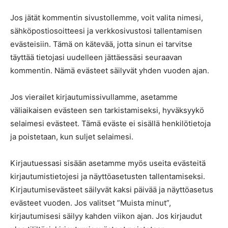
Jos jätät kommentin sivustollemme, voit valita nimesi,
sähköpostiosoitteesi ja verkkosivustosi tallentamisen
evästeisiin. Tämä on kätevää, jotta sinun ei tarvitse
täyttää tietojasi uudelleen jättäessäsi seuraavan
kommentin. Nämä evästeet säilyvät yhden vuoden ajan.
Jos vierailet kirjautumissivullamme, asetamme
väliaikaisen evästeen sen tarkistamiseksi, hyväksyykö
selaimesi evästeet. Tämä eväste ei sisällä henkilötietoja
ja poistetaan, kun suljet selaimesi.
Kirjautuessasi sisään asetamme myös useita evästeitä
kirjautumistietojesi ja näyttöasetusten tallentamiseksi.
Kirjautumisevästeet säilyvät kaksi päivää ja näyttöasetus
evästeet vuoden. Jos valitset ”Muista minut”,
kirjautumisesi säilyy kahden viikon ajan. Jos kirjaudut