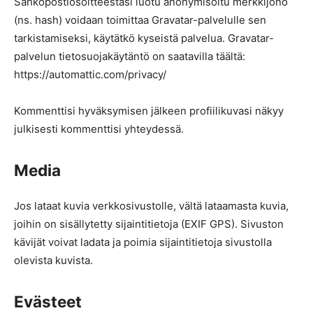
Sähköpostiosoitteestasi luotu anonymisoitu merkkijono
(ns. hash) voidaan toimittaa Gravatar-palvelulle sen
tarkistamiseksi, käytätkö kyseistä palvelua. Gravatar-
palvelun tietosuojakäytäntö on saatavilla täältä:
https://automattic.com/privacy/
Kommenttisi hyväksymisen jälkeen profiilikuvasi näkyy
julkisesti kommenttisi yhteydessä.
Media
Jos lataat kuvia verkkosivustolle, vältä lataamasta kuvia,
joihin on sisällytetty sijaintitietoja (EXIF GPS). Sivuston
kävijät voivat ladata ja poimia sijaintitietoja sivustolla
olevista kuvista.
Evästeet