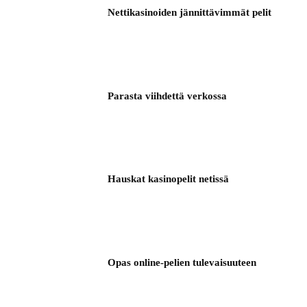
Nettikasinoiden jännittävimmät pelit
Parasta viihdettä verkossa
Hauskat kasinopelit netissä
Opas online-pelien tulevaisuuteen