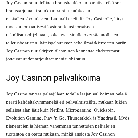
Joy Casino on todellinen bonushaukkojen paratiisi, eikä sen
bonustarjonta ei suinkaan rajoitu muhkeaan
ensitalletusbonukseen. Luomalla pelitilin Joy Casinolle, liityt
myös automaattisesti kasinon kuusiportaiseen
uskollisuusohjelmaan, joka avaa sinulle ovet säännöllisten
talletusbonusten, käteispalautusten sekä ilmaiskierrosten pariin.
Joy Casinon uutiskirjeen tilaaminen kannattaa ehdottomasti,
jotteivat uudet tarjoukset menisi ohi suun.
Joy Casinon pelivalikoima
Joy Casino tarjoaa pelaajilleen todella laajan valikoiman pelejä
peräti kahdeltakymmeneltä eri pelivalmistajilta, mukaan lukien
sellaiset alan jätit kuin NetEnt, Microgaming, Quickspin,
Evolution Gaming, Play ’n Go, Thunderkick ja Yggdrasil. Myös
pienempien ja hieman vähemmän tunnettujen pelitalojen
tuotantoa on otettu mukaan, minkä ansiosta Joy Casinon