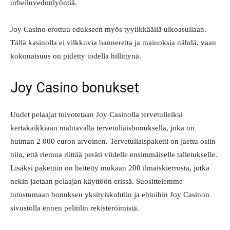
urheiluvedonlyöntiä.
Joy Casino erottuu edukseen myös tyylikkäällä ulkoasullaan.
Tällä kasinolla ei vilkkuvia bannereita ja mainoksia nähdä, vaan
kokonaisuus on pidetty todella hillittynä.
Joy Casino bonukset
Uudet pelaajat toivotetaan Joy Casinolla tervetulleiksi
kertakaikkiaan mahtavalla tervetuliaisbonuksella, joka on
huiman 2 000 euron arvoinen. Tervetuliaispaketti on jaettu osiin
niin, että riemua riittää peräti viidelle ensimmäiselle talletukselle.
Lisäksi pakettiin on heitetty mukaan 200 ilmaiskierrosta, jotka
nekin jaetaan pelaajan käyttöön erissä. Suosittelemme
tutustumaan bonuksen yksityiskohtiin ja ehtoihin Joy Casinon
sivustolla ennen pelitilin rekisteröimistä.