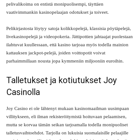
pelivalikoima on entistä monipuolisempi, täyttäen
vaativimmankin kasinopelaajan odotukset ja toiveet.
Pelikirjastosta löytyy satoja kolikkopelejä, klassisia pöytäpelejä,
livekasinopelejä ja videopokeria. Jättipottien jahtaajat puolestaan
ilahtuvat kuullessaan, että kasino tarjoaa myös todella mainion
kattauksen jackpot-pelejä, joiden voittopotit voivat
parhaimmillaan nousta jopa kymmeniin miljooniin euroihin.
Talletukset ja kotiutukset Joy
Casinolla
Joy Casino ei ole lähtenyt mukaan kasinomaailman uusimpaan
villitykseen, eli ilman rekisteröitymistä hoituvaan pelaamisen,
mutta se korvaa tämän seikan tarjoamalla todella monipuoliset
talletusvaihtoehdot. Tarjolla on lukuisia suomalaisille pelaajille