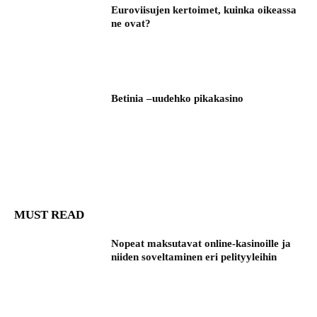
Euroviisujen kertoimet, kuinka oikeassa
ne ovat?
Betinia –uudehko pikakasino
MUST READ
Nopeat maksutavat online-kasinoille ja
niiden soveltaminen eri pelityyleihin