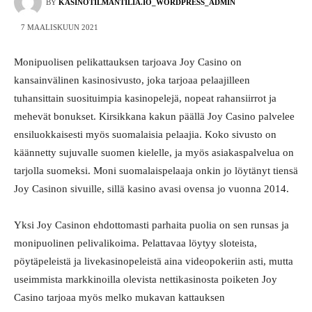
BY
KASINOTILMANTILIA.IO_WORDPRESS_ADMIN
7 MAALISKUUN 2021
Monipuolisen pelikattauksen tarjoava Joy Casino on
kansainvälinen kasinosivusto, joka tarjoaa pelaajilleen
tuhansittain suosituimpia kasinopelejä, nopeat rahansiirrot ja
mehevät bonukset. Kirsikkana kakun päällä Joy Casino palvelee
ensiluokkaisesti myös suomalaisia pelaajia. Koko sivusto on
käännetty sujuvalle suomen kielelle, ja myös asiakaspalvelua on
tarjolla suomeksi. Moni suomalaispelaaja onkin jo löytänyt tiensä
Joy Casinon sivuille, sillä kasino avasi ovensa jo vuonna 2014.
Yksi Joy Casinon ehdottomasti parhaita puolia on sen runsas ja
monipuolinen pelivalikoima. Pelattavaa löytyy sloteista,
pöytäpeleistä ja livekasinopeleistä aina videopokeriin asti, mutta
useimmista markkinoilla olevista nettikasinosta poiketen Joy
Casino tarjoaa myös melko mukavan kattauksen