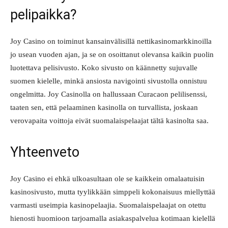
pelipaikka?
Joy Casino on toiminut kansainvälisillä nettikasinomarkkinoilla
jo usean vuoden ajan, ja se on osoittanut olevansa kaikin puolin
luotettava pelisivusto. Koko sivusto on käännetty sujuvalle
suomen kielelle, minkä ansiosta navigointi sivustolla onnistuu
ongelmitta. Joy Casinolla on hallussaan Curacaon pelilisenssi,
taaten sen, että pelaaminen kasinolla on turvallista, joskaan
verovapaita voittoja eivät suomalaispelaajat tältä kasinolta saa.
Yhteenveto
Joy Casino ei ehkä ulkoasultaan ole se kaikkein omalaatuisin
kasinosivusto, mutta tyylikkään simppeli kokonaisuus miellyttää
varmasti useimpia kasinopelaajia. Suomalaispelaajat on otettu
hienosti huomioon tarjoamalla asiakaspalvelua kotimaan kielellä