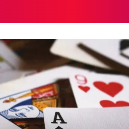
ISET
KASINOT
KASINOT ILMAN REKISTERÖITYM