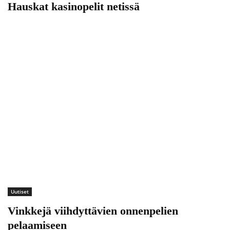
Hauskat kasinopelit netissä
Uutiset
Vinkkejä viihdyttävien onnenpelien
pelaamiseen