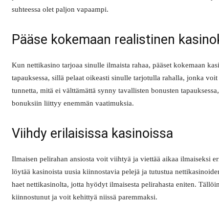
suhteessa olet paljon vapaampi.
Pääse kokemaan realistinen kasin
Kun nettikasino tarjoaa sinulle ilmaista rahaa, pääset kokemaan kas
tapauksessa, sillä pelaat oikeasti sinulle tarjotulla rahalla, jonka vo
tunnetta, mitä ei välttämättä synny tavallisten bonusten tapauksessa, si
bonuksiin liittyy enemmän vaatimuksia.
Viihdy erilaisissa kasinoissa
Ilmaisen pelirahan ansiosta voit viihtyä ja viettää aikaa ilmaiseksi er
löytää kasinoista uusia kiinnostavia pelejä ja tutustua nettikasinoiden
haet nettikasinolta, jotta hyödyt ilmaisesta pelirahasta eniten. Tällö
kiinnostunut ja voit kehittyä niissä paremmaksi.