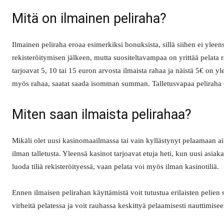
Mitä on ilmainen peliraha?
Ilmainen peliraha eroaa esimerkiksi bonuksista, sillä siihen ei yleens
rekisteröitymisen jälkeen, mutta suositeltavampaa on yrittää pelata r
tarjoavat 5, 10 tai 15 euron arvosta ilmaista rahaa ja näistä 5€ on 
myös rahaa, saatat saada isomman summan. Talletusvapaa peliraha o
Miten saan ilmaista pelirahaa?
Mikäli olet uusi kasinomaailmassa tai vain kyllästynyt pelaamaan ain
ilman talletusta. Yleensä kasinot tarjoavat etuja heti, kun uusi asiaka
luoda tiliä rekisteröityessä, vaan pelata voi myös ilman kasinotiliä.
Ennen ilmaisen pelirahan käyttämistä voit tutustua erilaisten pelien sä
virheitä pelatessa ja voit rauhassa keskittyä pelaamisesti nauttimisee