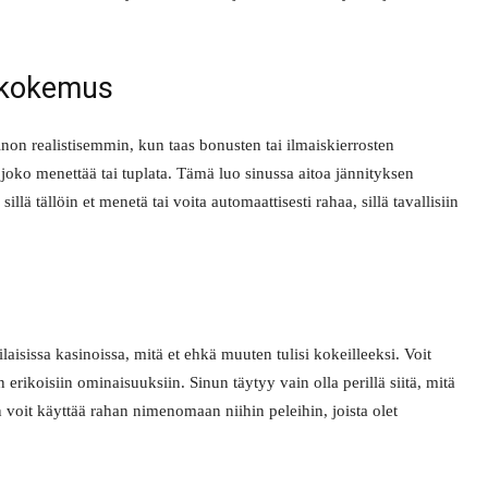
okokemus
inon realistisemmin, kun taas bonusten tai ilmaiskierrosten
it joko menettää tai tuplata. Tämä luo sinussa aitoa jännityksen
llä tällöin et menetä tai voita automaattisesti rahaa, sillä tavallisiin
ilaisissa kasinoissa, mitä et ehkä muuten tulisi kokeilleeksi. Voit
 erikoisiin ominaisuuksiin. Sinun täytyy vain olla perillä siitä, mitä
in voit käyttää rahan nimenomaan niihin peleihin, joista olet