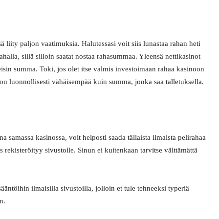
ä liity paljon vaatimuksia. Halutessasi voit siis lunastaa rahan heti
ahalla, sillä silloin saatat nostaa rahasummaa. Yleensä nettikasinot
yleisin summa. Toki, jos olet itse valmis investoimaan rahaa kasinoon
n luonnollisesti vähäisempää kuin summa, jonka saa talletuksella.
a samassa kasinossa, voit helposti saada tällaista ilmaista pelirahaa
s rekisteröityy sivustolle. Sinun ei kuitenkaan tarvitse välttämättä
äntöihin ilmaisilla sivustoilla, jolloin et tule tehneeksi typeriä
n.