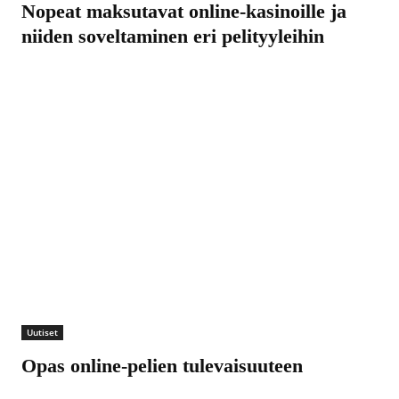
Nopeat maksutavat online-kasinoille ja
niiden soveltaminen eri pelityyleihin
Uutiset
Opas online-pelien tulevaisuuteen