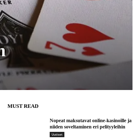
n
MUST READ
Nopeat maksutavat online-kasinoille ja
niiden soveltaminen eri pelityyleihin
Uutiset