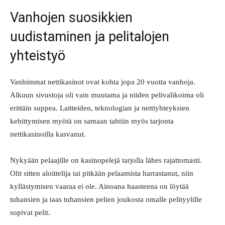
Vanhojen suosikkien
uudistaminen ja pelitalojen
yhteistyö
Vanhimmat nettikasinot ovat kohta jopa 20 vuotta vanhoja.
Alkuun sivustoja oli vain muutama ja niiden pelivalikoima oli
erittäin suppea. Laitteiden, teknologian ja nettiyhteyksien
kehittymisen myötä on samaan tahtiin myös tarjonta
nettikasinoilla kasvanut.
Nykyään pelaajille on kasinopelejä tarjolla lähes rajattomasti.
Olit sitten aloittelija tai pitkään pelaamista harrastanut, niin
kyllästymisen vaaraa ei ole. Ainoana haasteena on löytää
tuhansien ja taas tuhansien pelien joukosta omalle pelityylille
sopivat pelit.