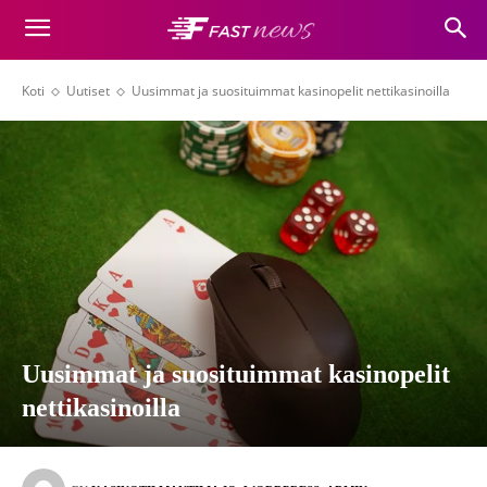
Koti
Uutiset
Uusimmat ja suosituimmat kasinopelit nettikasinoilla
Uusimmat ja suosituimmat kasinopelit
nettikasinoilla