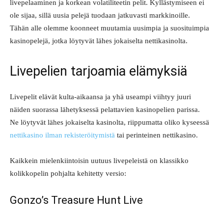
livepelaaminen ja korkean volatiliteetin pelit. Kyllästymiseen ei
ole sijaa, sillä uusia pelejä tuodaan jatkuvasti markkinoille.
Tähän alle olemme koonneet muutamia uusimpia ja suosituimpia
kasinopelejä, jotka löytyvät lähes jokaiselta nettikasinolta.
Livepelien tarjoamia elämyksiä
Livepelit elävät kulta-aikaansa ja yhä useampi viihtyy juuri
näiden suorassa lähetyksessä pelattavien kasinopelien parissa.
Ne löytyvät lähes jokaiselta kasinolta, riippumatta oliko kyseessä
nettikasino ilman rekisteröitymistä
tai perinteinen nettikasino.
Kaikkein mielenkiintoisin uutuus livepeleistä on klassikko
kolikkopelin pohjalta kehitetty versio:
Gonzo’s Treasure Hunt Live